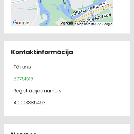
Kontaktinformācija
Tālrunis
67761515
Reģistrācijas numurs
40003385493