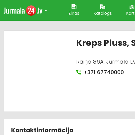
Ziņas
Katalogs
Kar
Kreps Pluss, 
Raiņa 86A, Jūrmala LV
+371 67740000
Kontaktinformācija