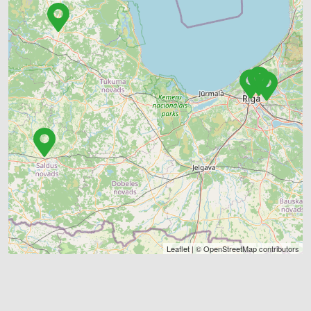
Leaflet
| ©
OpenStreetMap
contributors