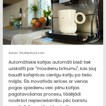
Autors: Shutterstock.com
Automātiskie kafijas automāti bieži tiek
uzskatīti par "mūsdienu brīnumu", kas ļauj
baudīt kafejnīcas cienīgu kafiju pa tiešo
mājās. Šīs inovatīvās ierīces ar vienas
pogas spiedienu veic pilnu kafijas
pagatavošanas procesu, tādējādi
novēršot nepieciešamību pēc baristu