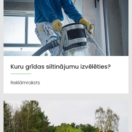
Kuru grīdas siltinājumu izvēlēties?
Reklāmraksts