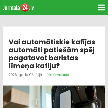
Vai automātiskie kafijas
automāti patiešām spēj
pagatavot baristas
līmeņa kafiju?
2026. gada 07. jūlijā
Reklāmraksts