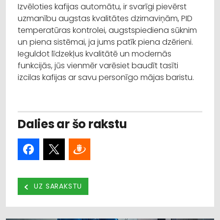
Izvēloties kafijas automātu, ir svarīgi pievērst
uzmanību augstas kvalitātes dzirnaviņām, PID
temperatūras kontrolei, augstspiediena sūknim
un piena sistēmai, ja jums patīk piena dzērieni.
Ieguldot līdzekļus kvalitātē un modernās
funkcijās, jūs vienmēr varēsiet baudīt tasīti
izcilas kafijas ar savu personīgo mājas baristu.
Dalies ar šo rakstu
UZ SARAKSTU