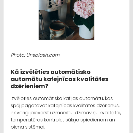
Photo: Unsplash.com
Kā izvēlēties automātisko
automātu kafejnīcas kvalitātes
dzērieniem?
Izvēloties automātisko kafijas automātu, kas
spēj pagatavot kafejnīcas kvalitātes dzērienus,
ir svarīgi pievērst uzmanību dzirnaviņu kvalitātei,
temperatūras kontrolei, sūkņa spiedienam un
piena sistēmai.