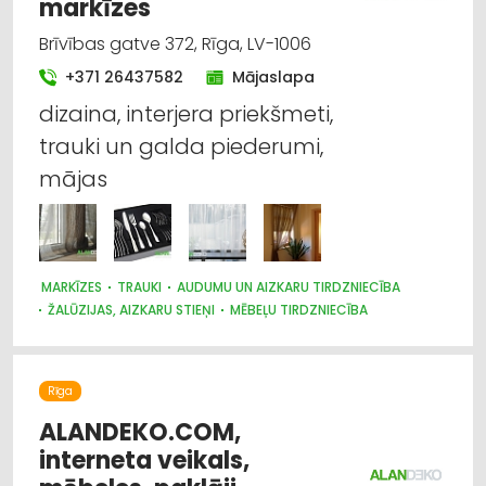
markīzes
Brīvības gatve 372, Rīga, LV-1006
+371 26437582
Mājaslapa
dizaina, interjera priekšmeti,
trauki un galda piederumi,
mājas
MARKĪZES
TRAUKI
AUDUMU UN AIZKARU TIRDZNIECĪBA
ŽALŪZIJAS, AIZKARU STIEŅI
MĒBEĻU TIRDZNIECĪBA
DIZAINS UN INTERJERS; PRIEKŠMETI UN PAKALPOJUMI
APGAISMES TEHNIKAS TIRDZNIECĪBA
SUVENĪRI, DĀVANAS
Rīga
ALANDEKO.COM,
interneta veikals,