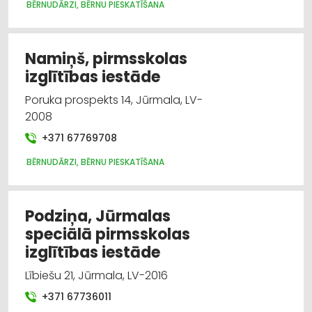
BĒRNUDĀRZI, BĒRNU PIESKATĪŠANA
Namiņš, pirmsskolas
izglītības iestāde
Poruka prospekts 14, Jūrmala, LV-
2008
+371 67769708
BĒRNUDĀRZI, BĒRNU PIESKATĪŠANA
Podziņa, Jūrmalas
speciālā pirmsskolas
izglītības iestāde
Lībiešu 21, Jūrmala, LV-2016
+371 67736011