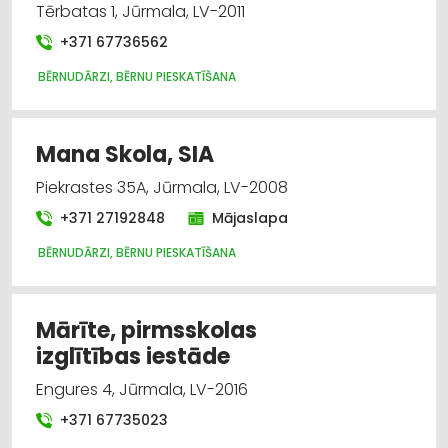
Tērbatas 1, Jūrmala, LV-2011
+371 67736562
BĒRNUDĀRZI, BĒRNU PIESKATĪŠANA
Mana Skola, SIA
Piekrastes 35A, Jūrmala, LV-2008
+371 27192848
Mājaslapa
BĒRNUDĀRZI, BĒRNU PIESKATĪŠANA
Mārīte, pirmsskolas
izglītības iestāde
Engures 4, Jūrmala, LV-2016
+371 67735023