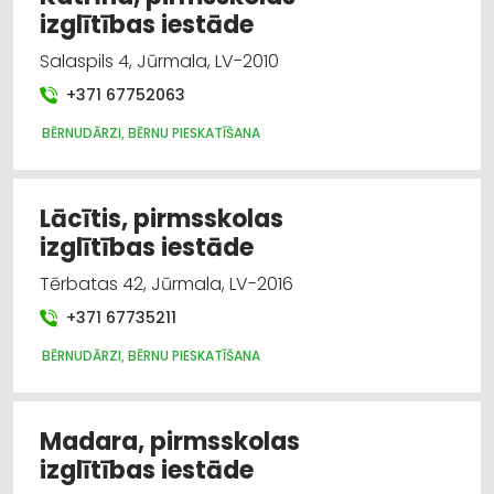
izglītības iestāde
Salaspils 4, Jūrmala, LV-2010
+371 67752063
BĒRNUDĀRZI, BĒRNU PIESKATĪŠANA
Lācītis, pirmsskolas
izglītības iestāde
Tērbatas 42, Jūrmala, LV-2016
+371 67735211
BĒRNUDĀRZI, BĒRNU PIESKATĪŠANA
Madara, pirmsskolas
izglītības iestāde