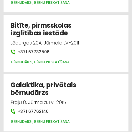
Bērnu preču vairumtirdzniecība
BĒRNUDĀRZI, BĒRNU PIESKATĪŠANA
Izglītība: profesionālā
Bitīte, pirmsskolas
Izglītība: vispārējā
izglītības iestāde
Lēdurgas 20A, Jūrmala LV-2011
Sporta organizācijas
+371 67733506
Sporta un tūrisma preču tirdzniecība
BĒRNUDĀRZI, BĒRNU PIESKATĪŠANA
Sporta un tūrisma preču vairumtirdzniecība
Galaktika, privātais
bērnudārzs
Ērgļu 8, Jūrmala, LV-2015
+371 67762140
BĒRNUDĀRZI, BĒRNU PIESKATĪŠANA