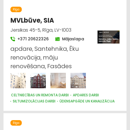
METĀLA TIRDZNIECĪBA
CELTNIECĪBAS UN REMONTA DARBI
Rīga
CEĻU UN TILTU BŪVE, UZTURĒŠANA
MVLbūve, SIA
Jersikas 45-5, Rīga, LV-1003
+371 20622326
Mājaslapa
apdare, Santehnika, Ēku
renovācija, māju
renovēšana, Fasādes
CELTNIECĪBAS UN REMONTA DARBI
APDARES DARBI
SILTUMIZOLĀCIJAS DARBI
ŪDENSAPGĀDE UN KANALIZĀCIJA
SANTEHNIKAS UZSTĀDĪŠANA UN REMONTS
JUMTU SEGUMI
RESTAURĀCIJA
BŪVUZRAUDZĪBA, BŪVVALDES
LABIEKĀRTOŠANA, APZAĻUMOŠANA
GALDNIEKU DARBI
Rīga
TREPES, KĀPNES
CEĻU UN TILTU BŪVE, UZTURĒŠANA