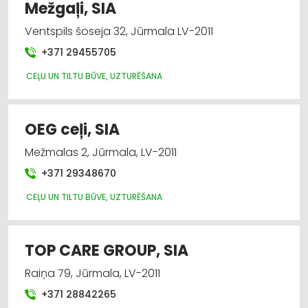
Mežgaļi, SIA
Ventspils šoseja 32, Jūrmala LV-2011
+371 29455705
CEĻU UN TILTU BŪVE, UZTURĒŠANA
OEG ceļi, SIA
Mežmalas 2, Jūrmala, LV-2011
+371 29348670
CEĻU UN TILTU BŪVE, UZTURĒŠANA
TOP CARE GROUP, SIA
Raiņa 79, Jūrmala, LV-2011
+371 28842265