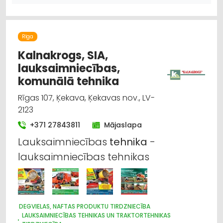
Rīga
Kalnakrogs, SIA,
lauksaimniecības,
komunālā tehnika
Rīgas 107, Ķekava, Ķekavas nov., LV-
2123
+371 27843811
Mājaslapa
Lauksaimniecības
tehnika
-
lauksaimniecības tehnikas
DEGVIELAS, NAFTAS PRODUKTU TIRDZNIECĪBA
LAUKSAIMNIECĪBAS TEHNIKAS UN TRAKTORTEHNIKAS