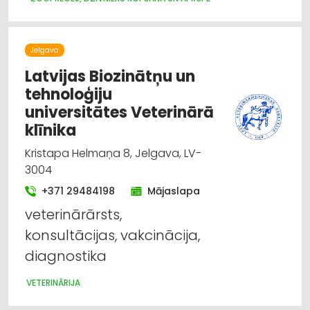
Jelgava
Latvijas Biozinātņu un
tehnoloģiju
universitātes Veterinārā
klīnika
Kristapa Helmaņa 8, Jelgava, LV-
3004
+371 29484198
Mājaslapa
veterinārārsts,
konsultācijas, vakcinācija,
diagnostika
VETERINĀRIJA