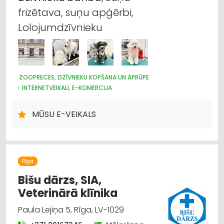
frizētava, suņu apģērbi,
Lolojumdzīvnieku
ZOOPRECES, DZĪVNIEKU KOPŠANA UN APRŪPE
INTERNETVEIKALI, E-KOMERCIJA
MŪSU E-VEIKALS
Rīga
Bišu dārzs, SIA,
Veterinārā klīnika
Paula Lejiņa 5, Rīga, LV-1029