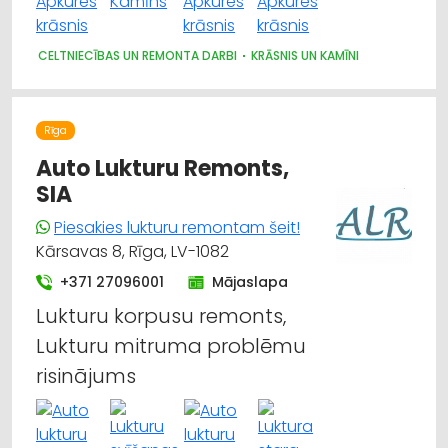
CELTNIECĪBAS UN REMONTA DARBI
KRĀSNIS UN KAMĪNI
Rīga
Auto Lukturu Remonts,
SIA
Piesakies lukturu remontam šeit!
Kārsavas 8, Rīga, LV-1082
+371 27096001
Mājaslapa
Lukturu korpusu remonts,
Lukturu mitruma problēmu
risinājums