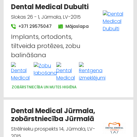
Dental Medical Dubulti
Slokas 26 - 1, Jūrmala, LV-2015
+371 29575047
Mājaslapa
Implants, ortodonts,
tiltveida protēzes, zobu
balināšana
ZOBĀRSTNIECĪBA UN MUTES HIGIĒNA
Dental Medical Jūrmala,
zobārstniecība Jūrmalā
Strēlnieku prospekts 14, Jūrmala, LV-
2015