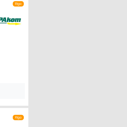
Rīga
Rīga