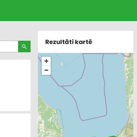
Rezultāti kartē
+
−