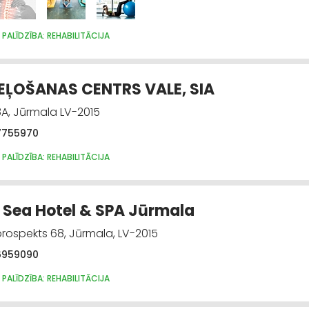
 PALĪDZĪBA: REHABILITĀCIJA
EĻOŠANAS CENTRS VALE, SIA
A, Jūrmala LV-2015
7755970
 PALĪDZĪBA: REHABILITĀCIJA
Sea Hotel & SPA Jūrmala
prospekts 68, Jūrmala, LV-2015
6959090
 PALĪDZĪBA: REHABILITĀCIJA