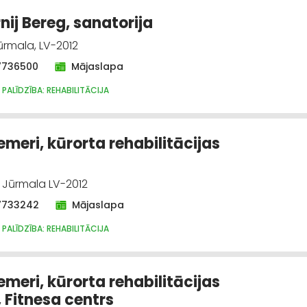
nij Bereg, sanatorija
ūrmala, LV-2012
7736500
Mājaslapa
 PALĪDZĪBA: REHABILITĀCIJA
meri, kūrorta rehabilitācijas
, Jūrmala LV-2012
7733242
Mājaslapa
 PALĪDZĪBA: REHABILITĀCIJA
meri, kūrorta rehabilitācijas
, Fitnesa centrs