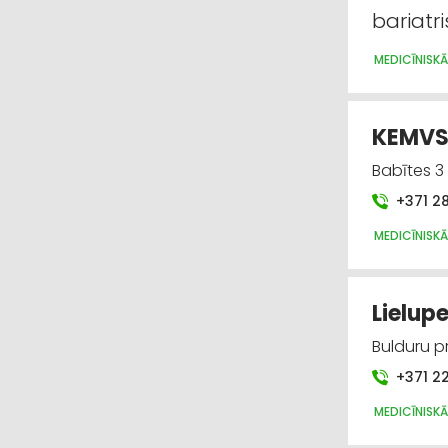
bariatr
MEDICĪNISKĀ
KEMVS,
Babītes 3
+371 2
MEDICĪNISKĀ
Lielupe
Bulduru p
+371 2
MEDICĪNISKĀ