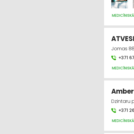
MEDICĪNISKĀ
ATVES
Jomas 88
+371 6
MEDICĪNISKĀ
Amber 
Dzintaru 
+371 2
MEDICĪNISKĀ